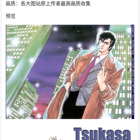
画质：各大图站原上传者最高画质收集
预览