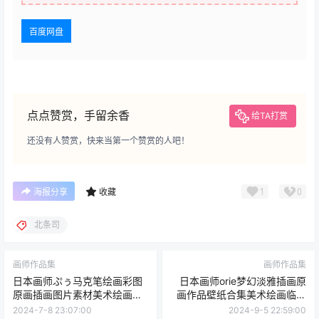
百度网盘
点点赞赏，手留余香
给TA打赏
还没有人赞赏，快来当第一个赞赏的人吧！
1
0
海报分享
收藏
北条司
画师作品集
画师作品集
日本画师ぷぅ马克笔绘画彩图
日本画师orie梦幻淡雅插画原
原画插画图片素材美术绘画临
画作品壁纸合集美术绘画临摹
摹参考(二期更新)
参考资料(二期更新)
2024-7-8 23:07:00
2024-9-5 22:59:00