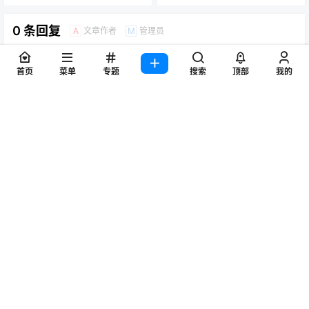
0 条回复
文章作者
管理员
A
M
欢迎您，新朋友，感谢参与互动！
确认修改
首页
菜单
专题
搜索
顶部
我的
您必须登录或注册以后才能发表评论
登录
提交
暂无讨论，说说你的看法吧