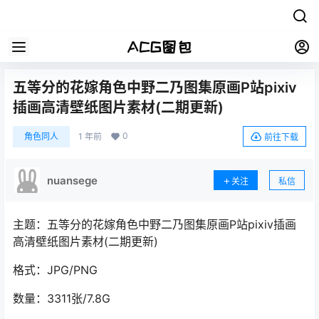
五等分的花嫁角色中野二乃图集原画P站pixiv
插画高清壁纸图片素材(二期更新)
0
角色同人
1 年前
前往下载
nuansege
关注
私信
主题：五等分的花嫁角色中野二乃图集原画P站pixiv插画
高清壁纸图片素材(二期更新)
格式：JPG/PNG
数量：3311张/7.8G