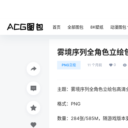
首页
全部图包
8K壁纸
动漫图包
雾境序列全角色立绘
0
PNG立绘
11 个月前
主题：雾境序列全角色立绘包高清
格式：PNG
数量：284张/585M，随游戏版本