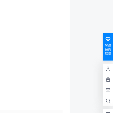
解锁
会员
权限