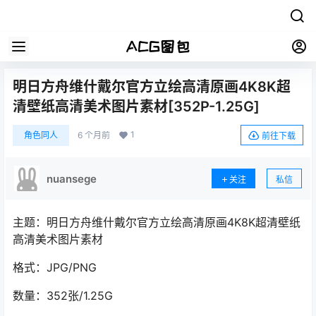
明日方舟维什戴尔官方立绘高清原画4K8K超
清壁纸高清美术图片素材[352P-1.25G]
1
角色同人
6 个月前
前往下载
nuansege
关注
私信
主题：明日方舟维什戴尔官方立绘高清原画4K8K超清壁纸
高清美术图片素材
格式：JPG/PNG
数量：352张/1.25G