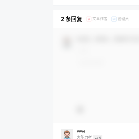
2 条回复
文章作者
管理员
A
M
欢迎您，新朋友，感谢参与互
wwe
大能力者
Lv4