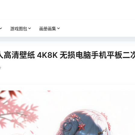
游戏图包
画册画集
高清壁纸 4K8K 无损电脑手机平板二
7