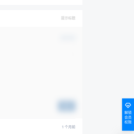
提示标题
确认修改
提交
解锁
会员
权限
1 个月前