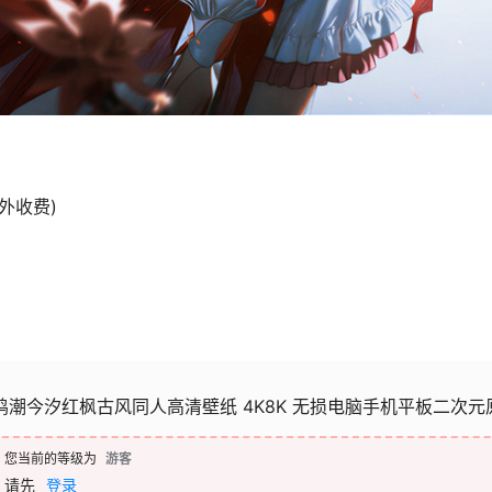
外收费)
鸣潮今汐红枫古风同人高清壁纸 4K8K 无损电脑手机平板二次元
您当前的等级为
游客
请先
登录