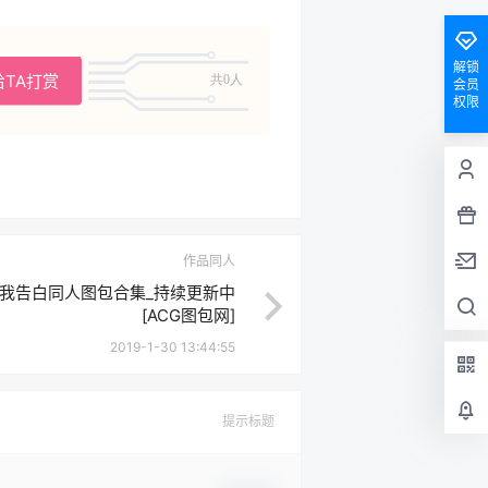
解锁
会员
权限