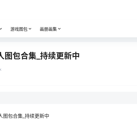
游戏图包
画册画集
人图包合集_持续更新中
k
域同人图包合集_持续更新中