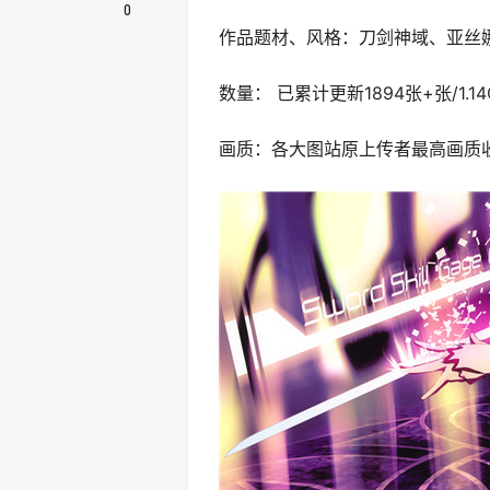
0
作品题材、风格：刀剑神域、亚丝
数量： 已累计更新1894张+张/1
画质：各大图站原上传者最高画质