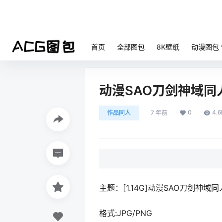
首页
全部图包
8K壁纸
动漫图包
动漫SAO刀剑神域同
0
4.6
作品同人
7 年前
主题：[1.14G]动漫SAO刀剑神
格式:JPG/PNG