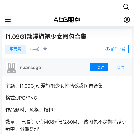
[1.09G]动漫旗袍少女图包合集
1
萌元素
7 年前
前往下载
nuansege
关注
私信
主题：[1.09G]动漫旗袍少女性感诱惑图包合集
格式:JPG/PNG
作品题材、风格：旗袍
数量： 已累计更新408+张/280M， 该图包不定期持续更
新中，分期整理