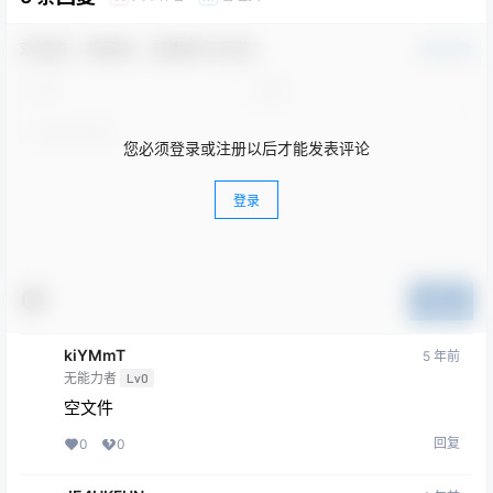
欢迎您，新朋友，感谢参与互动！
确认修改
您必须登录或注册以后才能发表评论
登录
提交
kiYMmT
5 年前
无能力者
Lv0
空文件
回复
0
0