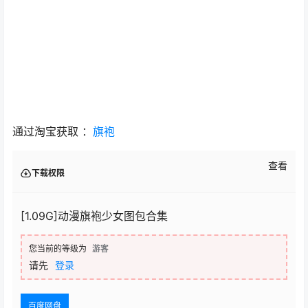
通过淘宝获取 ：
旗袍
查看
下载权限
[1.09G]动漫旗袍少女图包合集
您当前的等级为
游客
请先
登录
百度网盘