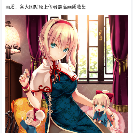
画质：各大图站原上传者最高画质收集