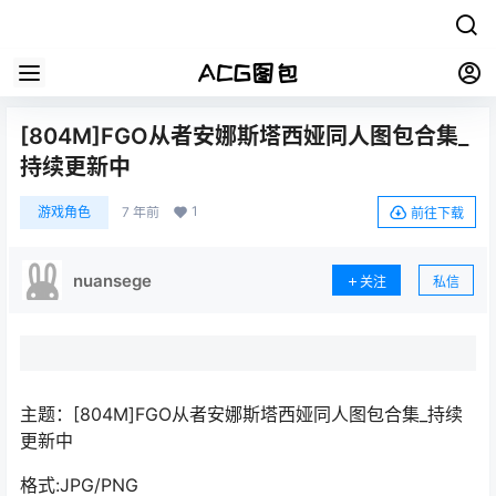
[804M]FGO从者安娜斯塔西娅同人图包合集_
持续更新中
1
游戏角色
7 年前
前往下载
nuansege
关注
私信
主题：[804M]FGO从者安娜斯塔西娅同人图包合集_持续
更新中
格式:JPG/PNG