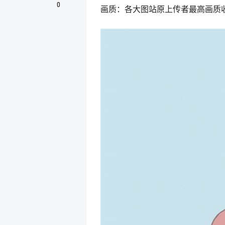
0
画质：各大图站原上传者最高画质