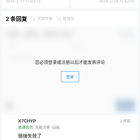
新
2019-2-17 17:30:13
2019-2-24 15:42:10
2 条回复
文章作者
管理员
A
M
欢迎您，新朋友，感谢参与互动！
确认修改
您必须登录或注册以后才能发表评论
登录
提交
X7CHYP
3 年前
普通会员
无能力者
Lv0
链接失效了