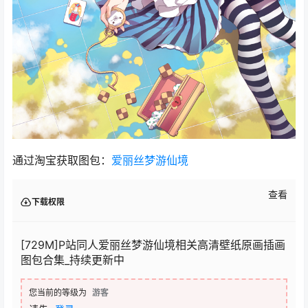
通过淘宝获取图包：
爱丽丝梦游仙境
查看
下载权限
[729M]P站同人爱丽丝梦游仙境相关高清壁纸原画插画
图包合集_持续更新中
您当前的等级为
游客