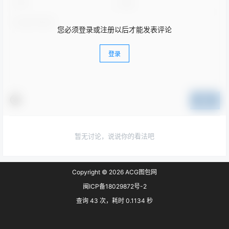
您必须登录或注册以后才能发表评论
登录
提交
暂无讨论，说说你的看法吧
Copyright © 2026
ACG图包网
闽ICP备18029872号-2
查询 43 次，耗时 0.1134 秒