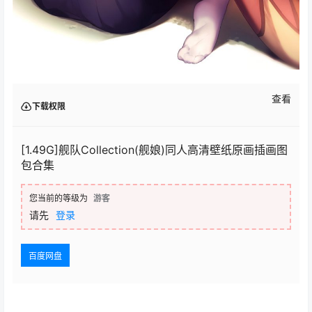
查看
下载权限
[1.49G]舰队Collection(舰娘)同人高清壁纸原画插画图
包合集
您当前的等级为
游客
请先
登录
百度网盘