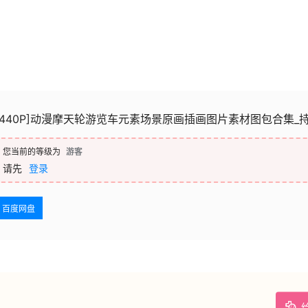
[440P]动漫摩天轮游览车元素场景原画插画图片素材图包合集_
您当前的等级为
游客
请先
登录
百度网盘