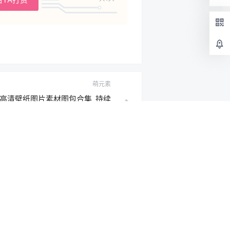
萌元素
集高清壁纸图片素材图包合集_持续
更新
2019-3-12 15:42:15
提示标题
确认修改