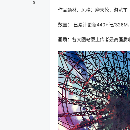
0
作品题材、风格：摩天轮、游览车
数量： 已累计更新440+张/32
画质：各大图站原上传者最高画质