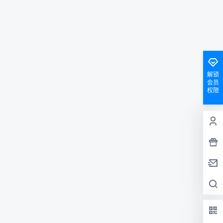
解锁
会员
权限