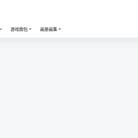
游戏图包
画册画集