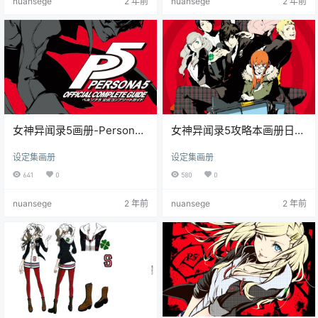
nuansege
2 年前
nuansege
2 年前
女神异闻录5画册-Persona
女神异闻录5攻略本画册日文
5 Official Complete Guide
原版-Persona 5 Maniacus
设定集画册
设定集画册
DL版[478P]
DL版[339P]
641
0
580
0
nuansege
2 年前
nuansege
2 年前