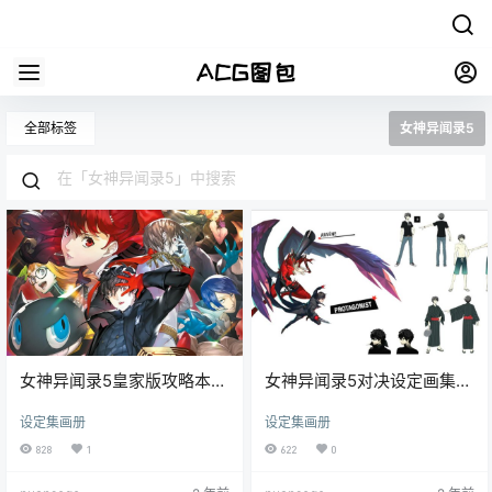
全部标签
女神异闻录5
女神异闻录5皇家版攻略本-
女神异闻录5对决设定画集-
Persona 5 The Royal
Persona 5 Strikers
设定集画册
设定集画册
Official Complete Guide DL
Artbook[156P]
版[709P]
828
1
622
0