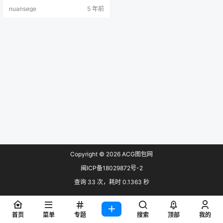
nuansege
5 年前
Copyright © 2026
ACG图包网
闽ICP备18029872号-2
查询 33 次，耗时 0.1363 秒
首页
菜单
专题
搜索
顶部
我的