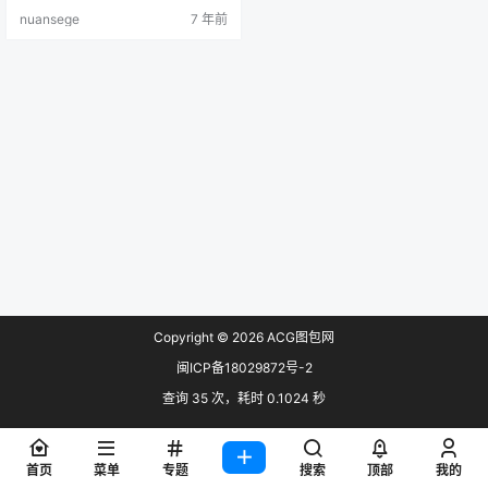
nuansege
7 年前
Copyright © 2026
ACG图包网
闽ICP备18029872号-2
查询 35 次，耗时 0.1024 秒
首页
菜单
专题
搜索
顶部
我的