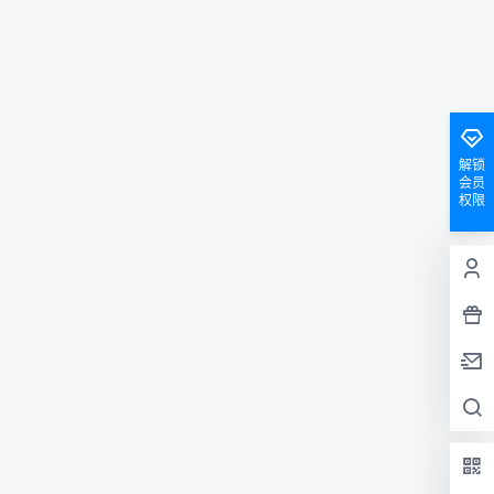
解锁
会员
权限