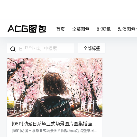
首页
全部图包
8K壁纸
动漫图包
全部标签
[95P]动漫日系毕业式场景图片图集插画超
清壁纸图片素材图包合集下载_持续更新
[95P]动漫日系毕业式场景图片图集插画超清壁纸图
片素材图包合集下载_持续更新