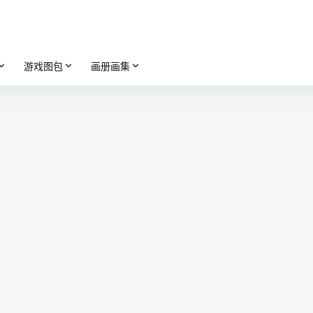
游戏图包
画册画集