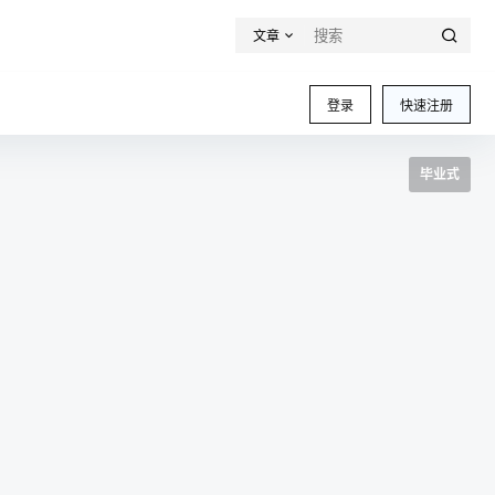
文章
登录
快速注册
毕业式