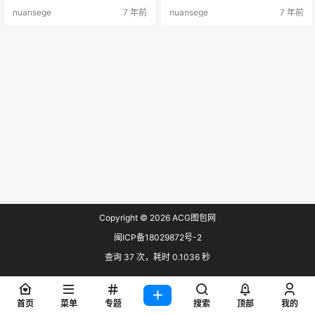
nuansege
7 年前
nuansege
7 年前
Copyright © 2026
ACG图包网
闽ICP备18029872号-2
查询 37 次，耗时 0.1036 秒
首页
菜单
专题
搜索
顶部
我的