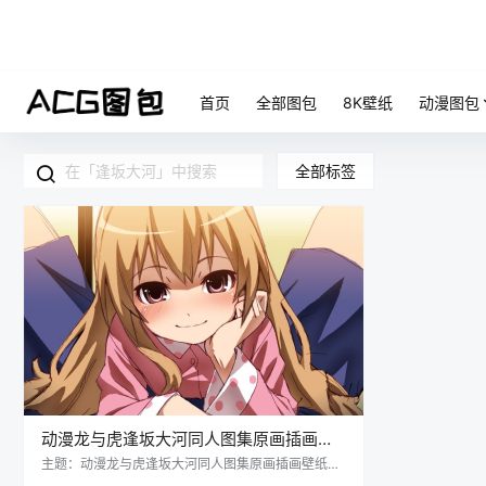
首页
全部图包
8K壁纸
动漫图包
全部标签
动漫龙与虎逢坂大河同人图集原画插画壁
纸线稿图片素材 美术资料
主题：动漫龙与虎逢坂大河同人图集原画插画壁纸线
稿图片素材 美术资料 格式：JPG/PNG 数量：已累计