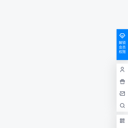
解锁
会员
权限