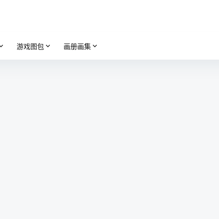
游戏图包
画册画集