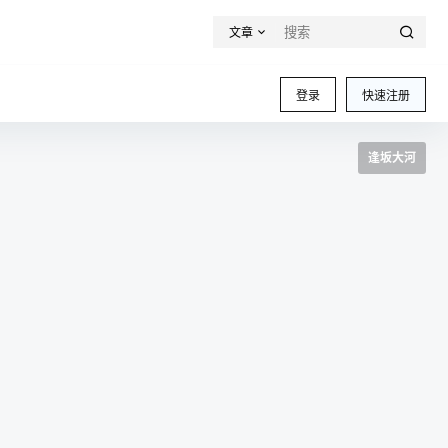
文章
登录
快速注册
逢坂大河