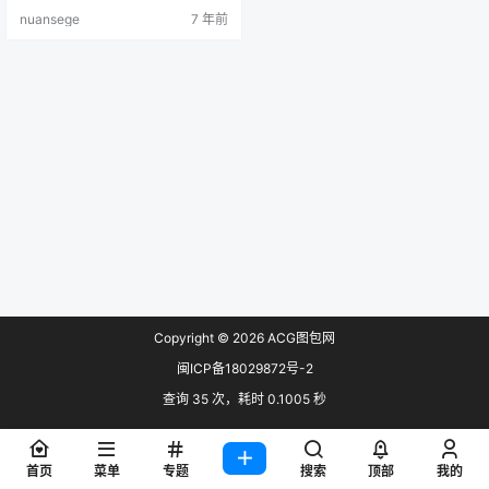
nuansege
7 年前
Copyright © 2026
ACG图包网
闽ICP备18029872号-2
查询 35 次，耗时 0.1005 秒
首页
菜单
专题
搜索
顶部
我的