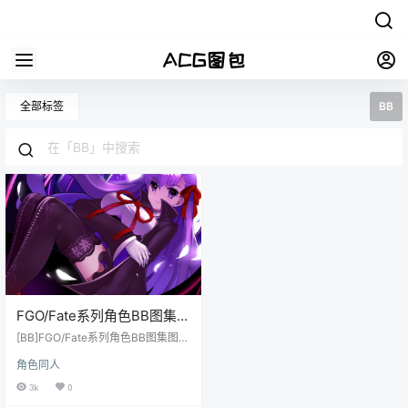
全部标签
BB
FGO/Fate系列角色BB图集图
包合集_持续更新中
[BB]FGO/Fate系列角色BB图集图包
合集_持续更新中[3.5G]_动漫游戏原
角色同人
画插画壁纸CG线稿同人图包系列
3k
0