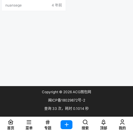
集 预览：
nuansege
4 年前
Copyright © 2026
ACG图包网
闽ICP备18029872号-2
查询 33 次，耗时 0.1014 秒
首页
菜单
专题
搜索
顶部
我的