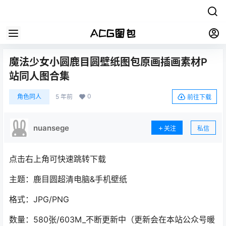
魔法少女小圆鹿目圆壁纸图包原画插画素材P
站同人图合集
0
角色同人
5 年前
前往下载
nuansege
关注
私信
点击右上角可快速跳转下载
主题：鹿目圆超清电脑&手机壁纸
格式：JPG/PNG
数量：580张/603M_不断更新中（更新会在本站公众号暖