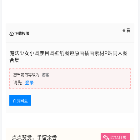
查看
下载权限
魔法少女小圆鹿目圆壁纸图包原画插画素材P站同人图
合集
您当前的等级为
游客
请先
登录
百度网盘
点点赞赏，手留余香
给TA打赏