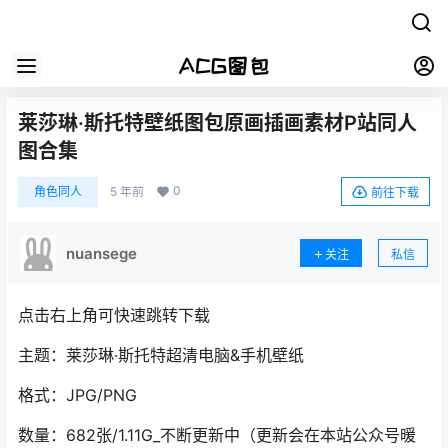
莱莎琳·斯托特壁纸图包原画插画素材P站同人
图合集
0
角色同人
5 年前
前往下载
nuansege
关注
私信
点击右上角可快速跳转下载
主题：莱莎琳·斯托特超清电脑&手机壁纸
格式：JPG/PNG
数量：682张/1.11G_不断更新中（更新会在本站公众号暖