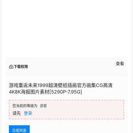
查看
下载权限
游戏重返未来1999超清壁纸插画官方画集CG高清
4K8K海报图片素材[5290P-7.95G]
您当前的等级为
游客
请先
登录
百度网盘