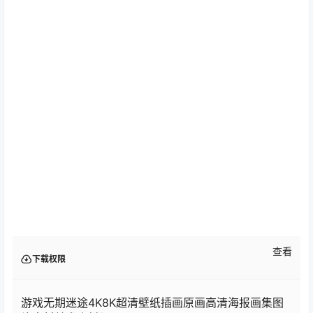
查看
下载权限
游戏无期迷途4K8K超清壁纸插画原画高清海报画集图