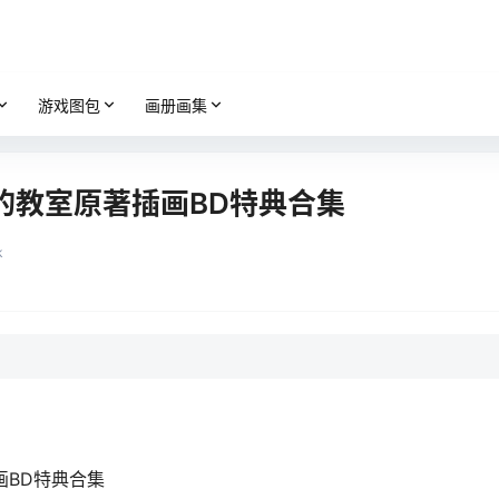
游戏图包
画册画集
义的教室原著插画BD特典合集
k
画BD特典合集