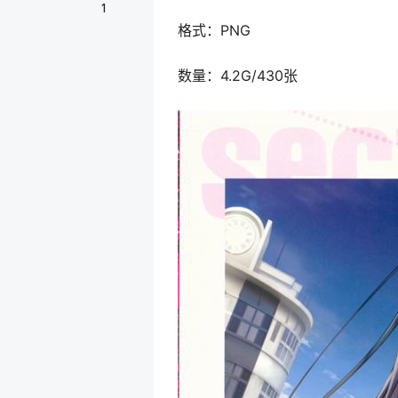
1
格式：PNG
数量：4.2G/430张