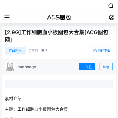
[2.9G]工作细胞血小板图包大合集[ACG图包
网]
1
作品同人
7 年前
前往下载
nuansege
关注
私信
素材介绍
主题：工作细胞血小板图包大合集