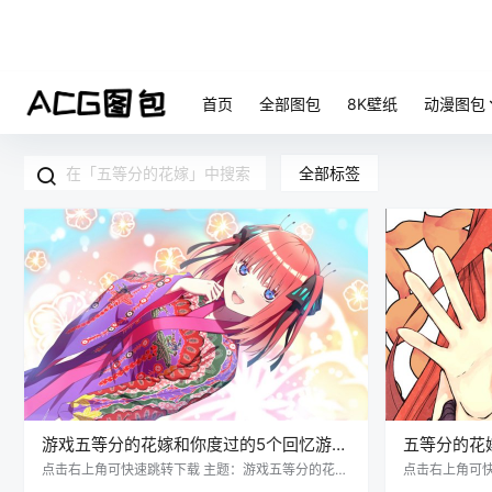
首页
全部图包
8K壁纸
动漫图包
全部标签
游戏五等分的花嫁和你度过的5个回忆游戏
五等分的花
CG插画原画美术图片素材
绘画图片素
点击右上角可快速跳转下载 主题：游戏五等分的花嫁
点击右上角可
和你度过的5个回忆游戏CG插画原画美术图片素材 格
五月同人图集插