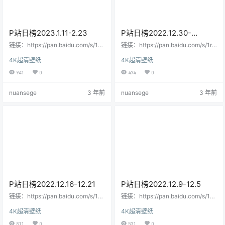
P站日榜2023.1.11-2.23
P站日榜2022.12.30-
2023.1.10
链接：https://pan.baidu.com/s/1o
链接：https://pan.baidu.com/s/1rY
QwHqsWTIwzBOe8pfzSBFw提取
_sDmsSzci_w-cm9tNRgw提取
4K超清壁纸
4K超清壁纸
码：fpn6--来自百度网盘超级会员V
码：955j复制这段内容后打开百度
7的分享
网盘手机App，操作更方便哦
941
0
474
0
nuansege
3 年前
nuansege
3 年前
P站日榜2022.12.16-12.21
P站日榜2022.12.9-12.5
链接：https://pan.baidu.com/s/1B
链接：https://pan.baidu.com/s/19v
yHwwvlaQu-zvzk8TX81XA提取
K6fnM56ssF6h3yTktG5w提取
4K超清壁纸
4K超清壁纸
码：82le--来自百度网盘超级会员V
码：9s80复制这段内容后打开百度
7的分享
网盘手机App，操作更方便哦
811
0
531
0