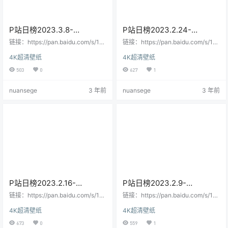
P站日榜2023.3.8-
P站日榜2023.2.24-
2023.3.22
2023.3.7
链接：https://pan.baidu.com/s/1q
链接：https://pan.baidu.com/s/1h-
wdZsSxekITBIw7hC0g4Ng提取
_6sM9nL3akYaVL2MXtiw提取码：
4K超清壁纸
4K超清壁纸
码：70xb--来自百度网盘超级会员
dbce--来自百度网盘超级会员V7的
V7的分享
分享
503
0
627
1
nuansege
3 年前
nuansege
3 年前
P站日榜2023.2.16-
P站日榜2023.2.9-
2023.2.24
2023.2.15
链接：https://pan.baidu.com/s/1M
链接：https://pan.baidu.com/s/13
k4GyWOHPhRNcgB86JnbTQ提取
Kh6bmyd7WsrLQlO442ZXw提取
4K超清壁纸
4K超清壁纸
码：ckkz--来自百度网盘超级会员
码：rzq7--来自百度网盘超级会员V
V7的分享
7的分享
673
0
559
1