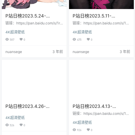
P站日榜2023.5.24-
P站日榜2023.5.11-
2023.6.14
2023.5.23
链接：https://pan.baidu.com/s/1rW
链接：https://pan.baidu.com/s/1-
evGlPRxQQuR_E64LdZaQ提取
MXswyFYGcQmuQHzXeXVHg提
4K超清壁纸
4K超清壁纸
码：l29f--来自百度网盘超级会员V
取码：jlb6--来自百度网盘超级会员
8的分享
V8的分享
587
0
475
0
nuansege
3 年前
nuansege
3 年前
P站日榜2023.4.26-
P站日榜2023.4.13-
2023.5.10
2023.4.25
链接：https://pan.baidu.com/s/1oz
4K超清壁纸
IwWYJe6puKYwkHpq8MBA提取
4K超清壁纸
码：1o41--来自百度网盘超级会员V
526
0
7的分享
926
0