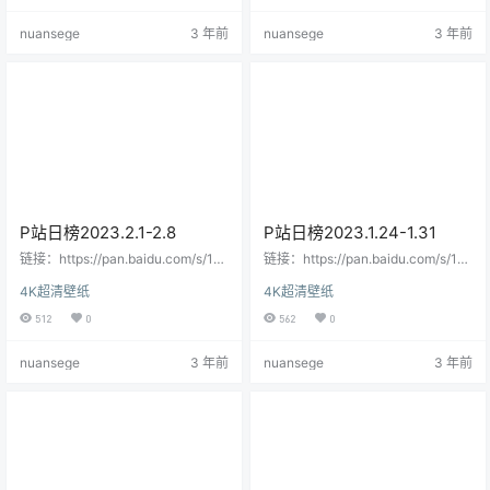
nuansege
3 年前
nuansege
3 年前
P站日榜2023.2.1-2.8
P站日榜2023.1.24-1.31
链接：https://pan.baidu.com/s/1w
链接：https://pan.baidu.com/s/1N
OJrB3_hvesZeGfZ5F417g提取
LhXgyTS2rps_2u22QX_Jg?pwd=x
4K超清壁纸
4K超清壁纸
码：5g5v复制这段内容后打开百度
3ix提取码：x3ix复制这段内容后打
网盘手机App，操作更方便哦
开百度网盘手机App，操作更方便哦
512
0
562
0
nuansege
3 年前
nuansege
3 年前