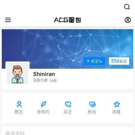
关注Ta
发私信
Shiniran
无能力者
Lv0
概览
发布的
关注
粉丝
收藏
基本资料