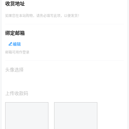
收货地址
如果您在本站购物，请务必填写此项，以便发货！
绑定邮箱
编辑
邮箱可用作登录
头像选择
上传收款码