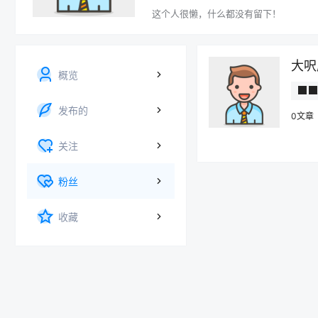
这个人很懒，什么都没有留下！
大呎
概览
█ █
发布的
0文章
关注
粉丝
收藏