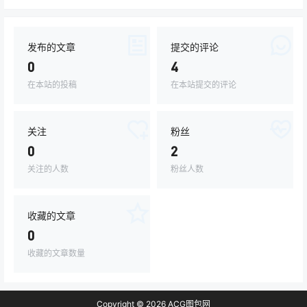
发布的文章
提交的评论
0
4
在本站的投稿
在本站提交的评论
关注
粉丝
0
2
关注的人数
粉丝人数
收藏的文章
0
收藏的文章数量
Copyright © 2026
ACG图包网