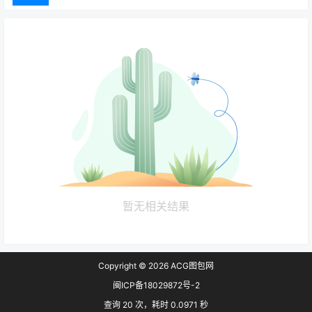
暂无相关结果
Copyright © 2026
ACG图包网
闽ICP备18029872号-2
查询 20 次，耗时 0.0971 秒